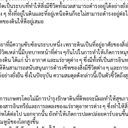
ิดเป็นระบบที่ทำให้สิ่งมีชีวิตทั้งมวลสามารถดำรงอยู่ได้อย่างยั่
 ๆ ทั้งที่อยู่ในดินและที่อยู่เหนือดินก็จะไม่สามารถดำรงอยู่ต่อไป
พของดินให้ดีอยู่เสมอ
ยาที่มีความซับซ้อนระบบหนึ่ง เพราะดินเป็นที่อยู่อาศัยของสิ่
่งมีชีวิตเหล่านี้มีบทบาทหน้าที่ต่าง ๆกันไปในการทำให้เกิดการหมุ
ดิน ได้แก่ น้ำ อากาศ และแร่ธาตุต่าง ๆ ซึ่งมีทั้งที่เป็นสารอินท
ให้ดินสามารถสนับสนุนการดำรงชีพของสิ่งมีชีวิตต่าง ๆ และกา
อย่างยั่งยืน ซึ่งในปัจจุบัน ความสมดุลดังกล่าวนี้เป็นตัวชี้วัดถ
นการเกษตรโดยไม่มีการบำรุงรักษาดินที่ดีพอจะมีผลทำให้สุขภ
งสารอินทรีย์และการลดลงของแร่ธาตุอาหารต่าง ๆ ซึ่งทำให้สิ่งมี
พได้ต่อไป นอกจากนั้น ยังทำให้เกิดการปลดปล่อยคาร์บอนขึ้นส
ณหูมิของโลกสูงขึ้น