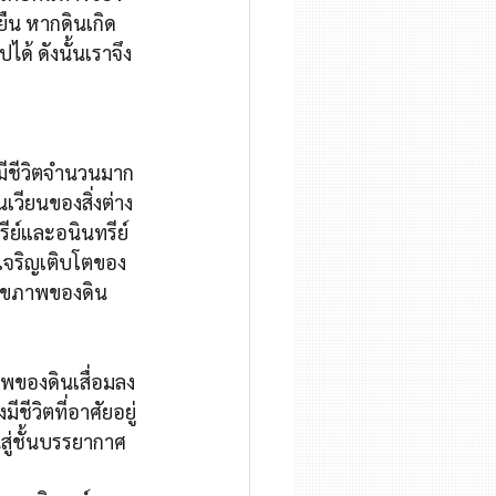
งยืน หากดินเกิด
ได้ ดังนั้นเราจึง
งมีชีวิตจำนวนมาก
นเวียนของสิ่งต่าง 
รีย์และอนินทรีย์ 
รเจริญเติบโตของ
ึงสุขภาพของดิน
าพของดินเสื่อมลง
ชีวิตที่อาศัยอยู่
ู่ชั้นบรรยากาศ 