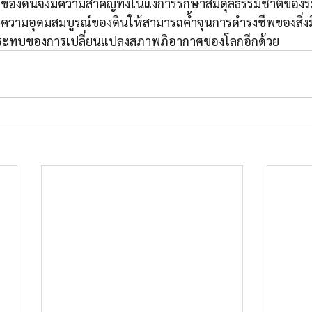
พของดินจึงมีความสำคัญทั้งในแง่การรักษาสมดุลธรรมชาติของ
ษาความอุดมสมบูรณ์ของดินให้สามารถค้ำจุนการดำรงชีพของสิ่งมี
กระทบของการเปลี่ยนแปลงสภาพภิอากาศของโลกอีกด้วย