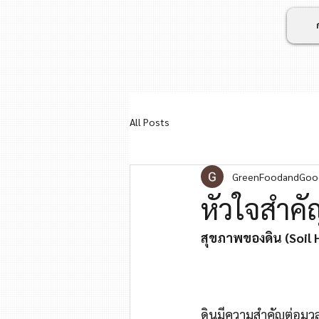
All Posts
GreenFoodandGoo
หัวใจสำคั
สุขภาพของดิน (Soil 
ดินมีความสำคัญต่อมวล